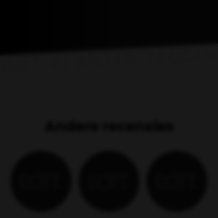
Wat klanten zeggen
Andere recensies