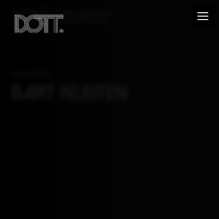
Connecting people
through sports
RECENSIE
Bart Nuijten