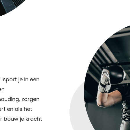
. sport je in een
en
 houding, zorgen
rt en als het
er bouw je kracht