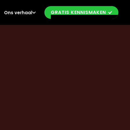
GRATIS KENNISMAKEN
Ons verhaal