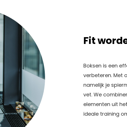
Fit word
Boksen is een eff
verbeteren. Met a
namelijk je spier
vet. We combine
elementen uit het
ideale training om