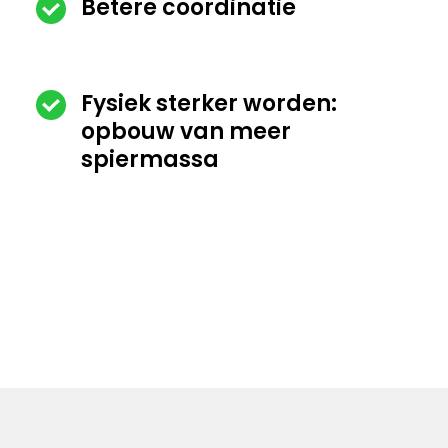
Betere coördinatie
Fysiek sterker worden:
opbouw van meer
spiermassa