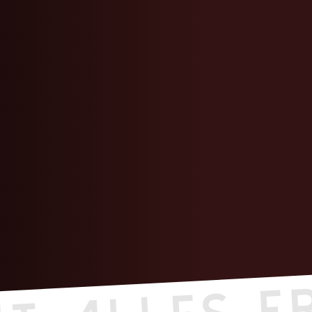
it Alles e