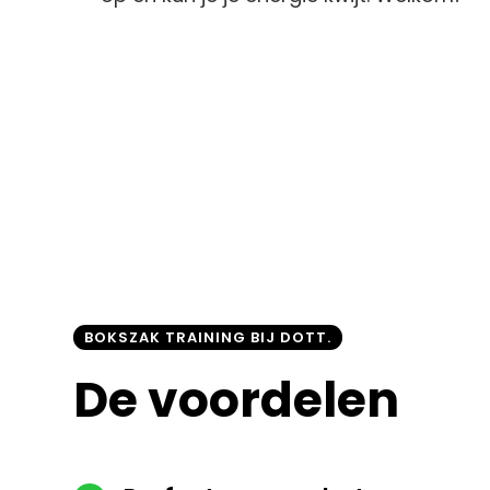
BOKSZAK TRAINING BIJ DOTT.
De voordelen