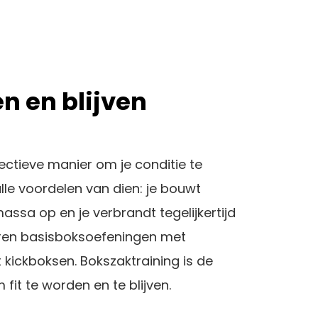
en en blijven
ectieve manier om je conditie te
lle voordelen van dien: je bouwt
massa op en je verbrandt tegelijkertijd
ren basisboksoefeningen met
 kickboksen. Bokszaktraining is de
 fit te worden en te blijven.