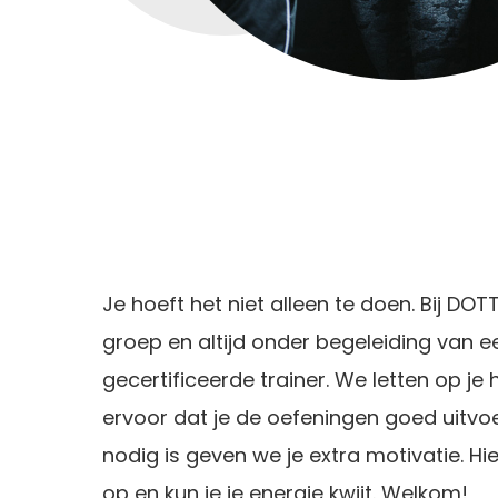
Je hoeft het niet alleen te doen. Bij DOTT
groep en altijd onder begeleiding van e
gecertificeerde trainer. We letten op je
ervoor dat je de oefeningen goed uitvoe
nodig is geven we je extra motivatie. Hi
op en kun je je energie kwijt. Welkom!