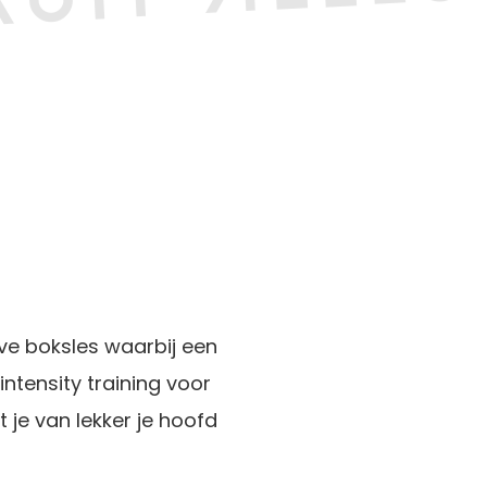
eve boksles waarbij een
intensity training voor
 je van lekker je hoofd