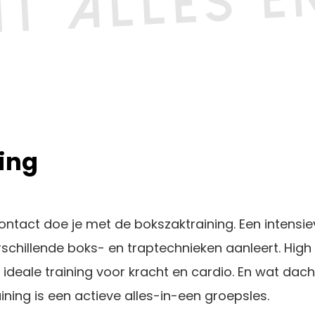
xing
ontact doe je met de bokszaktraining. Een intensi
rschillende boks- en traptechnieken aanleert. High 
ideale training voor kracht en cardio. En wat dacht
ning is een actieve alles-in-een groepsles.