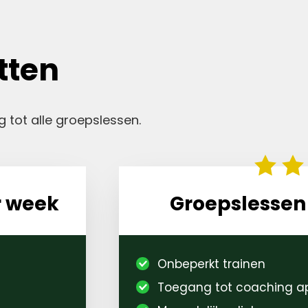
tten
 tot alle groepslessen.
r week
Groepslessen
Onbeperkt trainen
Toegang tot coaching a