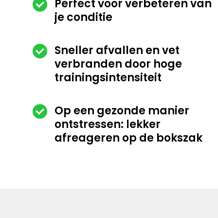
Perfect voor verbeteren van
je conditie
Sneller afvallen en vet
verbranden door hoge
trainingsintensiteit
Op een gezonde manier
ontstressen: lekker
afreageren op de bokszak