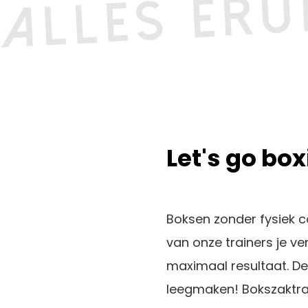
Let's go bo
Boksen zonder fysiek c
van onze trainers je ve
maximaal resultaat. De 
leegmaken! Bokszaktrai