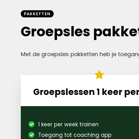
PAKKETTEN
Groepsles pakke
Met de groepsles pakketten heb je toegang
Groepslessen 1 keer pe
1 keer per week trainen
Toegang tot coaching app